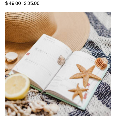
$
49.00
$
35.00