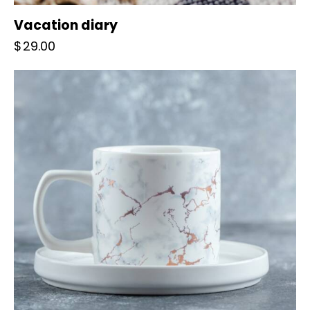
Vacation diary
$
29.00