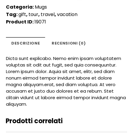
Categoria:
Mugs
Tag:
gift
,
tour
,
travel
,
vacation
Product ID:
19071
DESCRIZIONE
RECENSIONI (0)
Dicta sunt explicabo. Nemo enim ipsam voluptatem
voluptas sit odit aut fugit, sed quia consequuntur.
Lorem ipsum dolor. Aquia sit amet, elitr, sed diam
nonum eirmod tempor invidunt labore et dolore
magna aliquyam.erat, sed diam voluptua. At vero
accusam et justo duo dolores et ea rebum. Stet
clitain vidunt ut labore eirmod tempor invidunt magna
aliquyam.
Prodotti correlati