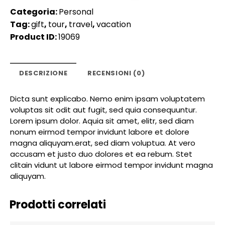
Categoria:
Personal
Tag:
gift
,
tour
,
travel
,
vacation
Product ID:
19069
DESCRIZIONE
RECENSIONI (0)
Dicta sunt explicabo. Nemo enim ipsam voluptatem
voluptas sit odit aut fugit, sed quia consequuntur.
Lorem ipsum dolor. Aquia sit amet, elitr, sed diam
nonum eirmod tempor invidunt labore et dolore
magna aliquyam.erat, sed diam voluptua. At vero
accusam et justo duo dolores et ea rebum. Stet
clitain vidunt ut labore eirmod tempor invidunt magna
aliquyam.
Prodotti correlati