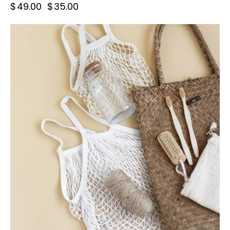
$
49.00
$
35.00