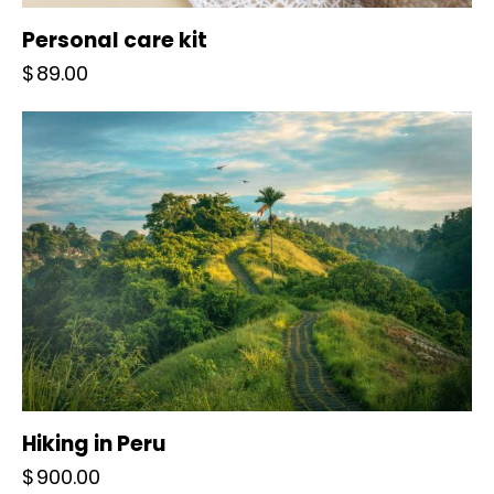
Personal care kit
$
89.00
Hiking in Peru
$
900.00