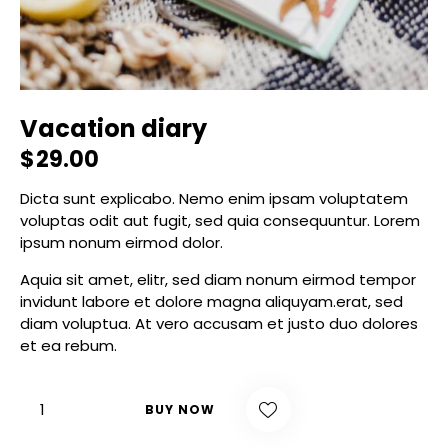
Vacation diary
$
29.00
Dicta sunt explicabo. Nemo enim ipsam voluptatem
voluptas odit aut fugit, sed quia consequuntur. Lorem
ipsum nonum eirmod dolor.
Aquia sit amet, elitr, sed diam nonum eirmod tempor
invidunt labore et dolore magna aliquyam.erat, sed
diam voluptua. At vero accusam et justo duo dolores
et ea rebum.
BUY NOW