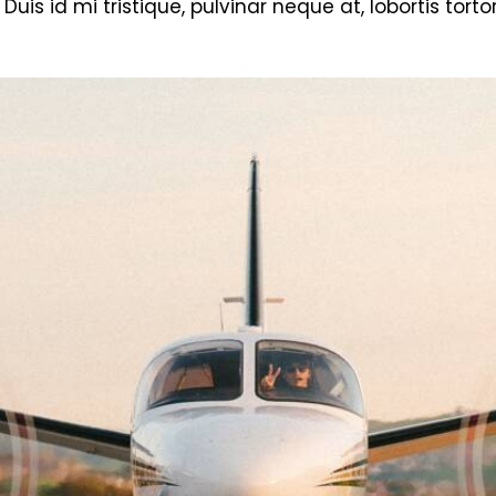
 Duis id mi tristique, pulvinar neque at, lobortis tortor