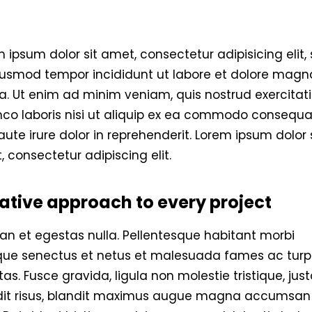
 ipsum dolor sit amet, consectetur adipisicing elit,
iusmod tempor incididunt ut labore et dolore magn
a. Ut enim ad minim veniam, quis nostrud exercitat
mco laboris nisi ut aliquip ex ea commodo consequa
aute irure dolor in reprehenderit. Lorem ipsum dolor 
 consectetur adipiscing elit.
ative approach to every project
an et egestas nulla. Pellentesque habitant morbi
tique senectus et netus et malesuada fames ac turp
as. Fusce gravida, ligula non molestie tristique, justo
dit risus, blandit maximus augue magna accumsan