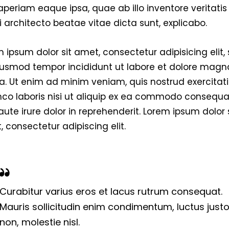
periam eaque ipsa, quae ab illo inventore veritatis
 architecto beatae vitae dicta sunt, explicabo.
 ipsum dolor sit amet, consectetur adipisicing elit,
iusmod tempor incididunt ut labore et dolore magn
a. Ut enim ad minim veniam, quis nostrud exercitat
mco laboris nisi ut aliquip ex ea commodo consequa
aute irure dolor in reprehenderit. Lorem ipsum dolor 
 consectetur adipiscing elit.
Curabitur varius eros et lacus rutrum consequat.
Mauris sollicitudin enim condimentum, luctus just
non, molestie nisl.