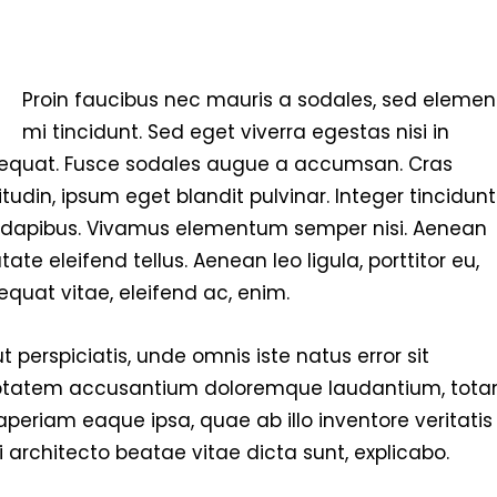
Q
Proin faucibus nec mauris a sodales, sed eleme
mi tincidunt. Sed eget viverra egestas nisi in
equat. Fusce sodales augue a accumsan. Cras
citudin, ipsum eget blandit pulvinar. Integer tincidunt
 dapibus. Vivamus elementum semper nisi. Aenean
tate eleifend tellus. Aenean leo ligula, porttitor eu,
quat vitae, eleifend ac, enim.
t perspiciatis, unde omnis iste natus error sit
ptatem accusantium doloremque laudantium, tot
periam eaque ipsa, quae ab illo inventore veritatis
 architecto beatae vitae dicta sunt, explicabo.