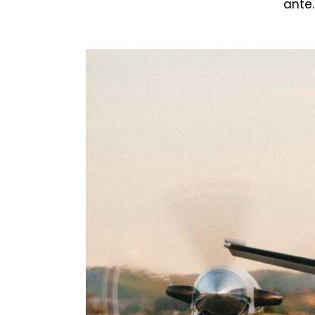
ante.