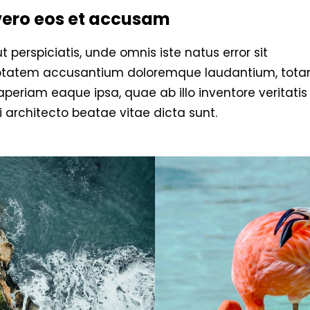
vero eos et accusam
t perspiciatis, unde omnis iste natus error sit
ptatem accusantium doloremque laudantium, tot
periam eaque ipsa, quae ab illo inventore veritatis
 architecto beatae vitae dicta sunt.