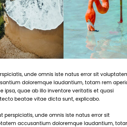
rspiciatis, unde omnis iste natus error sit voluptate
santium doloremque laudantium, totam rem aper
 ipsa, quae ab illo inventore veritatis et quasi
tecto beatae vitae dicta sunt, explicabo.
t perspiciatis, unde omnis iste natus error sit
ptatem accusantium doloremque laudantium, tot