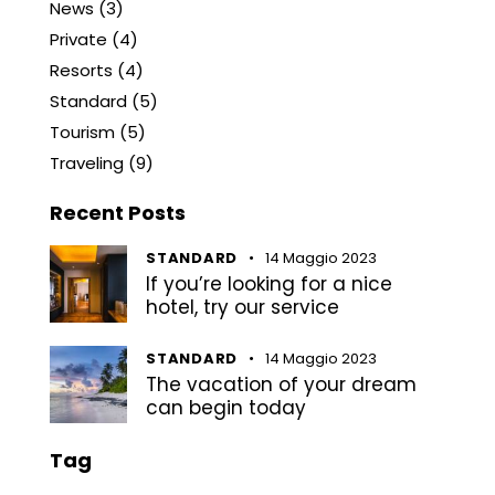
News
(3)
Private
(4)
Resorts
(4)
Standard
(5)
Tourism
(5)
Traveling
(9)
Recent Posts
STANDARD
14 Maggio 2023
If you’re looking for a nice
hotel, try our service
STANDARD
14 Maggio 2023
The vacation of your dream
can begin today
Tag