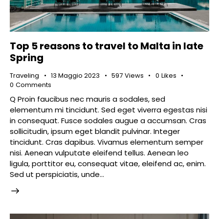
Top 5 reasons to travel to Malta in late
Spring
Traveling
13 Maggio 2023
597
Views
0
Likes
0
Comments
Q Proin faucibus nec mauris a sodales, sed
elementum mi tincidunt. Sed eget viverra egestas nisi
in consequat. Fusce sodales augue a accumsan. Cras
sollicitudin, ipsum eget blandit pulvinar. Integer
tincidunt. Cras dapibus. Vivamus elementum semper
nisi. Aenean vulputate eleifend tellus. Aenean leo
ligula, porttitor eu, consequat vitae, eleifend ac, enim.
Sed ut perspiciatis, unde…