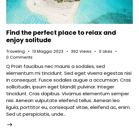
Find the perfect place to relax and
enjoy solitude
Traveling
13 Maggio 2023
392
Views
0
Likes
0
Comments
Q Proin faucibus nec mauris a sodales, sed
elementum mi tincidunt. Sed eget viverra egestas nisi
in consequat. Fusce sodales augue a accumsan. Cras
sollicitudin, ipsum eget blandit pulvinar. Integer
tincidunt. Cras dapibus. Vivamus elementum semper
nisi. Aenean vulputate eleifend tellus. Aenean leo
ligula, porttitor eu, consequat vitae, eleifend ac, enim.
Sed ut perspiciatis, unde…