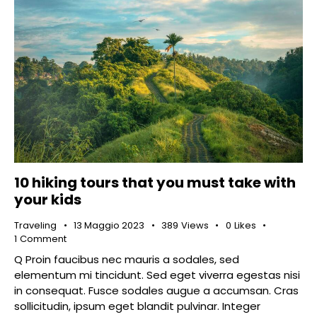
10 hiking tours that you must take with
your kids
Traveling
13 Maggio 2023
389
Views
0
Likes
1
Comment
Q Proin faucibus nec mauris a sodales, sed
elementum mi tincidunt. Sed eget viverra egestas nisi
in consequat. Fusce sodales augue a accumsan. Cras
sollicitudin, ipsum eget blandit pulvinar. Integer