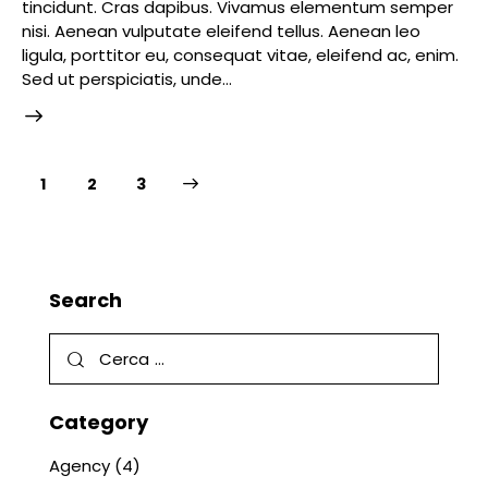
tincidunt. Cras dapibus. Vivamus elementum semper
nisi. Aenean vulputate eleifend tellus. Aenean leo
ligula, porttitor eu, consequat vitae, eleifend ac, enim.
Sed ut perspiciatis, unde…
1
>
2
3
Search
Category
Agency
(4)