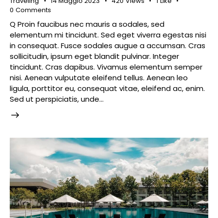
Traveling
14 Maggio 2023
420
Views
1
Like
0
Comments
Q Proin faucibus nec mauris a sodales, sed
elementum mi tincidunt. Sed eget viverra egestas nisi
in consequat. Fusce sodales augue a accumsan. Cras
sollicitudin, ipsum eget blandit pulvinar. Integer
tincidunt. Cras dapibus. Vivamus elementum semper
nisi. Aenean vulputate eleifend tellus. Aenean leo
ligula, porttitor eu, consequat vitae, eleifend ac, enim.
Sed ut perspiciatis, unde…