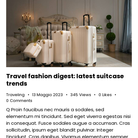
Travel fashion digest: latest suitcase
trends
Traveling
13 Maggio 2023
345
Views
0
Likes
0
Comments
Q Proin faucibus nec mauris a sodales, sed
elementum mi tincidunt. Sed eget viverra egestas nisi
in consequat. Fusce sodales augue a accumsan. Cras
sollicitudin, ipsum eget blandit pulvinar. Integer
tincidunt. Cras dapibus. Vivamus elementum semper