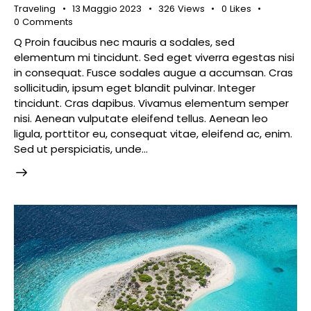
Traveling
13 Maggio 2023
326
Views
0
Likes
0
Comments
Q Proin faucibus nec mauris a sodales, sed
elementum mi tincidunt. Sed eget viverra egestas nisi
in consequat. Fusce sodales augue a accumsan. Cras
sollicitudin, ipsum eget blandit pulvinar. Integer
tincidunt. Cras dapibus. Vivamus elementum semper
nisi. Aenean vulputate eleifend tellus. Aenean leo
ligula, porttitor eu, consequat vitae, eleifend ac, enim.
Sed ut perspiciatis, unde…