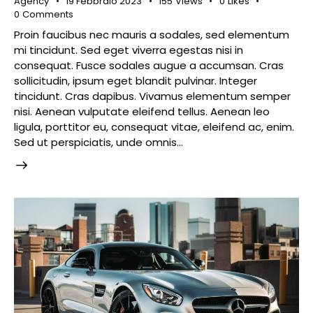
Agency
19 Febbraio 2023
155
Views
0
Likes
0
Comments
Proin faucibus nec mauris a sodales, sed elementum
mi tincidunt. Sed eget viverra egestas nisi in
consequat. Fusce sodales augue a accumsan. Cras
sollicitudin, ipsum eget blandit pulvinar. Integer
tincidunt. Cras dapibus. Vivamus elementum semper
nisi. Aenean vulputate eleifend tellus. Aenean leo
ligula, porttitor eu, consequat vitae, eleifend ac, enim.
Sed ut perspiciatis, unde omnis…