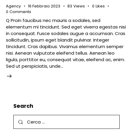
Agency
16 Febbraio 2023
83
Views
0
Likes
0
Comments
Q Proin faucibus nec mauris a sodales, sed
elementum mi tincidunt. Sed eget viverra egestas nisi
in consequat. Fusce sodales augue a accumsan. Cras
sollicitudin, ipsum eget blandit pulvinar. Integer
tincidunt. Cras dapibus. Vivamus elementum semper
nisi. Aenean vulputate eleifend tellus. Aenean leo
ligula, porttitor eu, consequat vitae, eleifend ac, enim.
Sed ut perspiciatis, unde…
Search