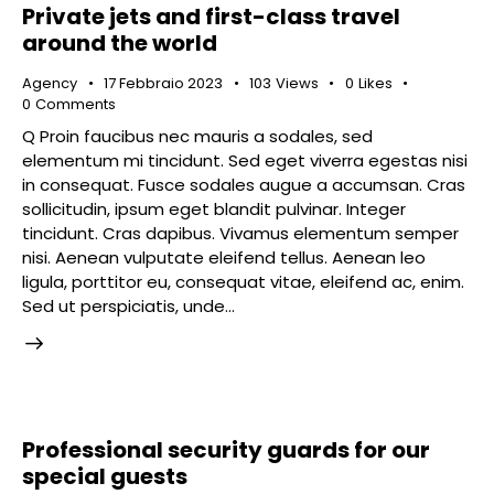
Private jets and first-class travel
around the world
Agency
17 Febbraio 2023
103
Views
0
Likes
0
Comments
Q Proin faucibus nec mauris a sodales, sed
elementum mi tincidunt. Sed eget viverra egestas nisi
in consequat. Fusce sodales augue a accumsan. Cras
sollicitudin, ipsum eget blandit pulvinar. Integer
tincidunt. Cras dapibus. Vivamus elementum semper
nisi. Aenean vulputate eleifend tellus. Aenean leo
ligula, porttitor eu, consequat vitae, eleifend ac, enim.
Sed ut perspiciatis, unde…
Professional security guards for our
special guests