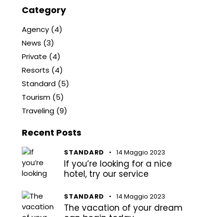
Category
Agency
(4)
News
(3)
Private
(4)
Resorts
(4)
Standard
(5)
Tourism
(5)
Traveling
(9)
Recent Posts
STANDARD
14 Maggio 2023
If you’re looking for a nice
hotel, try our service
STANDARD
14 Maggio 2023
The vacation of your dream