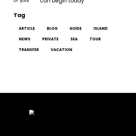
can begin today
Tag
ARTICLE
BLOG
GUIDE
ISLAND
NEWS
PRIVATE
SEA
TOUR
TRANSFER
VACATION
HOME