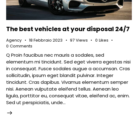
The best vehicles at your disposal 24/7
Agency
18 Febbraio 2023
97
Views
0
Likes
0
Comments
Q Proin faucibus nec mauris a sodales, sed
elementum mi tincidunt. Sed eget viverra egestas nisi
in consequat. Fusce sodales augue a accumsan. Cras
sollicitudin, ipsum eget blandit pulvinar. Integer
tincidunt. Cras dapibus. Vivamus elementum semper
nisi. Aenean vulputate eleifend tellus. Aenean leo
ligula, porttitor eu, consequat vitae, eleifend ac, enim.
Sed ut perspiciatis, unde…