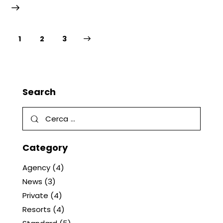
1
>
2
3
Search
Category
Agency
(4)
News
(3)
Private
(4)
Resorts
(4)