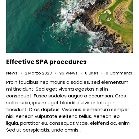
Effective SPA procedures
News
2 Marzo 2023
96
Views
0
Likes
0
Comments
Proin faucibus nec mauris a sodales, sed elementum
mi tincidunt. Sed eget viverra egestas nisi in
consequat. Fusce sodales augue a accumsan. Cras
sollicitudin, ipsum eget blandit pulvinar. Integer
tincidunt. Cras dapibus. Vivamus elementum semper
nisi. Aenean vulputate eleifend tellus. Aenean leo
ligula, porttitor eu, consequat vitae, eleifend ac, enim.
Sed ut perspiciatis, unde omnis…