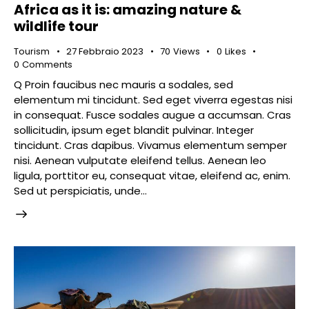
Africa as it is: amazing nature &
wildlife tour
Tourism
27 Febbraio 2023
70
Views
0
Likes
0
Comments
Q Proin faucibus nec mauris a sodales, sed
elementum mi tincidunt. Sed eget viverra egestas nisi
in consequat. Fusce sodales augue a accumsan. Cras
sollicitudin, ipsum eget blandit pulvinar. Integer
tincidunt. Cras dapibus. Vivamus elementum semper
nisi. Aenean vulputate eleifend tellus. Aenean leo
ligula, porttitor eu, consequat vitae, eleifend ac, enim.
Sed ut perspiciatis, unde…