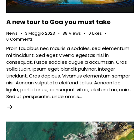
A new tour to Goa you must take
News
3 Maggio 2023
88
Views
0
Likes
0
Comments
Proin faucibus nec mauris a sodales, sed elementum
mi tincidunt. Sed eget viverra egestas nisi in
consequat. Fusce sodales augue a accumsan. Cras
sollicitudin, ipsum eget blandit pulvinar. Integer
tincidunt. Cras dapibus. Vivamus elementum semper
nisi. Aenean vulputate eleifend tellus. Aenean leo
ligula, porttitor eu, consequat vitae, eleifend ac, enim.
Sed ut perspiciatis, unde omnis…