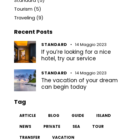
Standard
(5)
Tourism
(5)
Traveling
(9)
Recent Posts
STANDARD
14 Maggio 2023
If you’re looking for a nice
hotel, try our service
STANDARD
14 Maggio 2023
The vacation of your dream
can begin today
Tag
ARTICLE
BLOG
GUIDE
ISLAND
NEWS
PRIVATE
SEA
TOUR
TRANSFER
VACATION