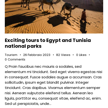
Exciting tours to Egypt and Tunisia
national parks
Tourism
26 Febbraio 2023
82
Views
0
Likes
0
Comments
Q Proin faucibus nec mauris a sodales, sed
elementum mi tincidunt. Sed eget viverra egestas nisi
in consequat. Fusce sodales augue a accumsan. Cras
sollicitudin, ipsum eget blandit pulvinar. Integer
tincidunt. Cras dapibus. Vivamus elementum semper
nisi. Aenean vulputate eleifend tellus. Aenean leo
ligula, porttitor eu, consequat vitae, eleifend ac, enim.
Sed ut perspiciatis, unde…