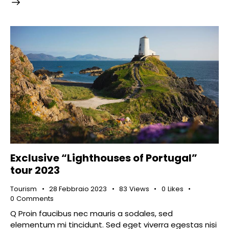
Exclusive “Lighthouses of Portugal”
tour 2023
Tourism
28 Febbraio 2023
83
Views
0
Likes
0
Comments
Q Proin faucibus nec mauris a sodales, sed
elementum mi tincidunt. Sed eget viverra egestas nisi