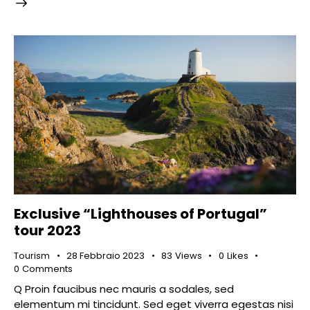
Exclusive “Lighthouses of Portugal”
tour 2023
Tourism
28 Febbraio 2023
83
Views
0
Likes
0
Comments
Q Proin faucibus nec mauris a sodales, sed
elementum mi tincidunt. Sed eget viverra egestas nisi