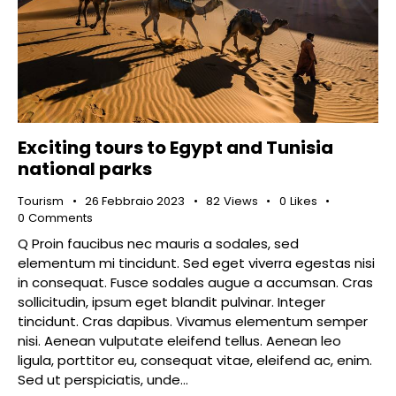
Exciting tours to Egypt and Tunisia
national parks
Tourism
26 Febbraio 2023
82
Views
0
Likes
0
Comments
Q Proin faucibus nec mauris a sodales, sed
elementum mi tincidunt. Sed eget viverra egestas nisi
in consequat. Fusce sodales augue a accumsan. Cras
sollicitudin, ipsum eget blandit pulvinar. Integer
tincidunt. Cras dapibus. Vivamus elementum semper
nisi. Aenean vulputate eleifend tellus. Aenean leo
ligula, porttitor eu, consequat vitae, eleifend ac, enim.
Sed ut perspiciatis, unde…