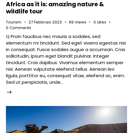
Africa as it is: amazing nature &
wildlife tour
Tourism
27 Febbraio 2023
69
Views
0
Likes
0
Comments
Q Proin faucibus nec mauris a sodales, sed
elementum mi tincidunt. Sed eget viverra egestas nisi
in consequat. Fusce sodales augue a accumsan. Cras
sollicitudin, ipsum eget blandit pulvinar. Integer
tincidunt. Cras dapibus. Vivamus elementum semper
nisi. Aenean vulputate eleifend tellus. Aenean leo
ligula, porttitor eu, consequat vitae, eleifend ac, enim.
Sed ut perspiciatis, unde…