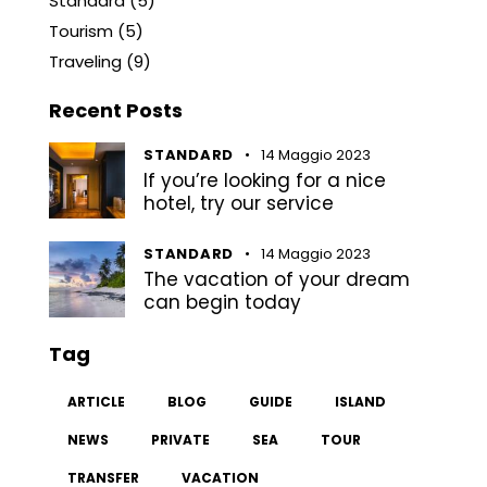
Standard
(5)
Tourism
(5)
Traveling
(9)
Recent Posts
STANDARD
14 Maggio 2023
If you’re looking for a nice
hotel, try our service
STANDARD
14 Maggio 2023
The vacation of your dream
can begin today
Tag
ARTICLE
BLOG
GUIDE
ISLAND
NEWS
PRIVATE
SEA
TOUR
TRANSFER
VACATION