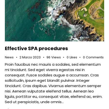
Effective SPA procedures
News
2 Marzo 2023
96
Views
0
Likes
0
Comments
Proin faucibus nec mauris a sodales, sed elementum
mi tincidunt. Sed eget viverra egestas nisi in
consequat. Fusce sodales augue a accumsan. Cras
sollicitudin, ipsum eget blandit pulvinar. Integer
tincidunt. Cras dapibus. Vivamus elementum semper
nisi. Aenean vulputate eleifend tellus. Aenean leo
ligula, porttitor eu, consequat vitae, eleifend ac, enim.
Sed ut perspiciatis, unde omnis…