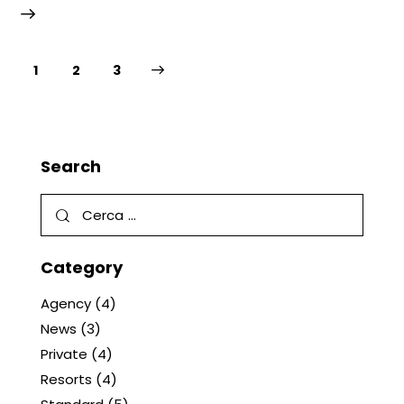
1
>
2
3
Search
Category
Agency
(4)
News
(3)
Private
(4)
Resorts
(4)