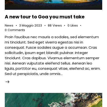
A new tour to Goa you must take
News
3 Maggio 2023
88
Views
0
Likes
0
Comments
Proin faucibus nec mauris a sodales, sed elementum
mi tincidunt. Sed eget viverra egestas nisi in
consequat. Fusce sodales augue a accumsan. Cras
sollicitudin, ipsum eget blandit pulvinar. Integer
tincidunt. Cras dapibus. Vivamus elementum semper
nisi. Aenean vulputate eleifend tellus. Aenean leo
ligula, porttitor eu, consequat vitae, eleifend ac, enim.
Sed ut perspiciatis, unde omnis…