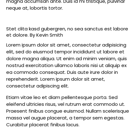
magna accumsan ante. Duis id mi tristique, pulvinar
neque at, lobortis tortor.
Stet clita kasd gubergren, no sea sanctus est labore
et dolore. By
Kevin Smith
Lorem ipsum dolor sit amet, consectetur adipisicing
elit, sed do eiusmod tempor incididunt ut labore et
dolore magna aliqua. Ut enim ad minim veniam, quis
nostrud exercitation ullamco laboris nisi ut aliquip ex
ea commodo consequat. Duis aute irure dolor in
reprehenderit. Lorem ipsum dolor sit amet,
consectetur adipiscing elit.
Etiam vitae leo et diam pellentesque porta. Sed
eleifend ultricies risus, vel rutrum erat commodo ut.
Praesent finibus congue euismod. Nullam scelerisque
massa vel augue placerat, a tempor sem egestas.
Curabitur placerat finibus lacus.