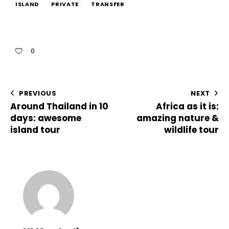
ISLAND
PRIVATE
TRANSFER
0
PREVIOUS
NEXT
Around Thailand in 10
Africa as it is:
days: awesome
amazing nature &
island tour
wildlife tour