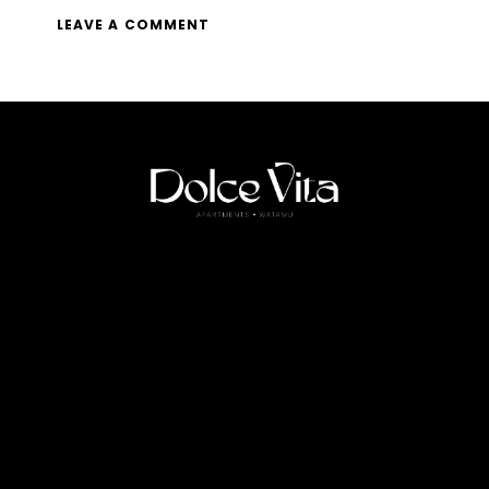
HOME
ABOUT US
APARTMENTS
SERVICES
CONTACT
FOLLOW US